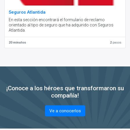
Seguros Atlantida
En esta sección encontrará el formulario de reclamo
orientado al tipo de seguro que ha adquirido con Seguros
Atlantida.
20 minutos
2
pasos
¡Conoce a los héroes que transformaron su
compañía!
Ve a conocerlos