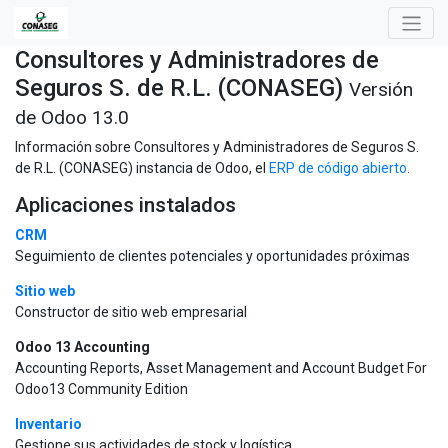
Consultores y Administradores de
Seguros S. de R.L. (CONASEG)
Versión
de Odoo 13.0
Información sobre Consultores y Administradores de Seguros S.
de R.L. (CONASEG) instancia de Odoo, el
ERP de código abierto
.
Aplicaciones instalados
CRM
Seguimiento de clientes potenciales y oportunidades próximas
Sitio web
Constructor de sitio web empresarial
Odoo 13 Accounting
Accounting Reports, Asset Management and Account Budget For
Odoo13 Community Edition
Inventario
Gestione sus actividades de stock y logística.