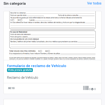
Sin categoría
Ver todos
formulario de reclamo de Vehículo
Vista previa gratuita
Reclamo de Vehículo
00:10
0
0